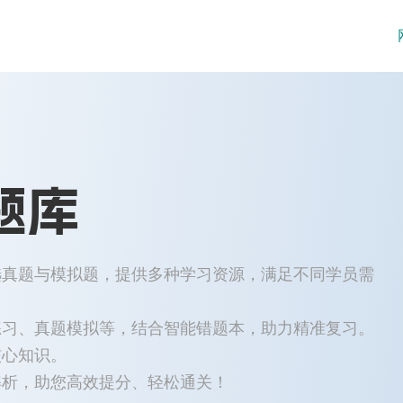
题库
选真题与模拟题，提供多种学习资源，满足不同学员需
练习、真题模拟等，结合智能错题本，助力精准复习。
核心知识。
解析，助您高效提分、轻松通关！